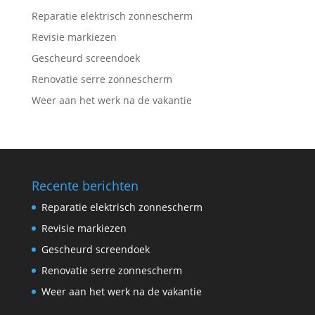
Reparatie elektrisch zonnescherm
Revisie markiezen
Gescheurd screendoek
Renovatie serre zonnescherm
Weer aan het werk na de vakantie
Recente berichten
Reparatie elektrisch zonnescherm
Revisie markiezen
Gescheurd screendoek
Renovatie serre zonnescherm
Weer aan het werk na de vakantie