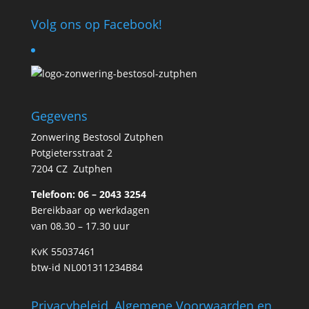
Volg ons op Facebook!
Gegevens
Zonwering Bestosol Zutphen
Potgietersstraat 2
7204 CZ Zutphen
Telefoon: 06 – 2043 3254
Bereikbaar op werkdagen
van 08.30 – 17.30 uur
KvK 55037461
btw-id NL001311234B84
Privacybeleid, Algemene Voorwaarden en