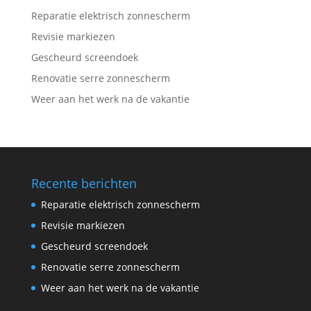
Reparatie elektrisch zonnescherm
Revisie markiezen
Gescheurd screendoek
Renovatie serre zonnescherm
Weer aan het werk na de vakantie
Recente berichten
Reparatie elektrisch zonnescherm
Revisie markiezen
Gescheurd screendoek
Renovatie serre zonnescherm
Weer aan het werk na de vakantie