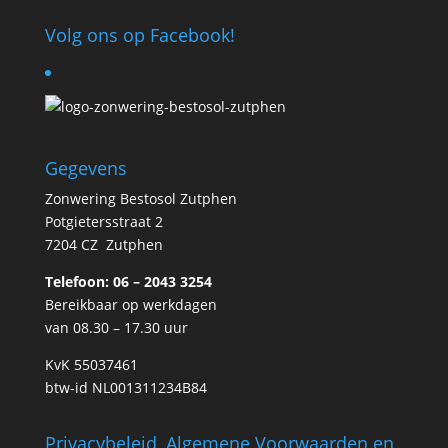
Volg ons op Facebook!
Gegevens
Zonwering Bestosol Zutphen
Potgietersstraat 2
7204 CZ Zutphen
Telefoon: 06 – 2043 3254
Bereikbaar op werkdagen
van 08.30 – 17.30 uur
KvK 55037461
btw-id NL001311234B84
Privacybeleid, Algemene Voorwaarden en